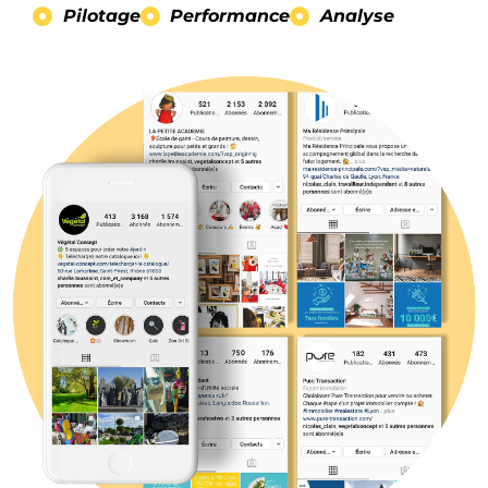
Pilotage
Performance
Analyse
Nos réalisations
Nous recrutons
Notre communauté
Contactez nous