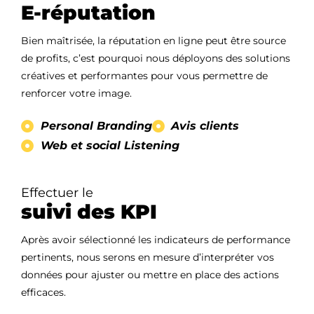
E-réputation
Bien maîtrisée, la réputation en ligne peut être source
de profits, c’est pourquoi nous déployons des solutions
créatives et performantes pour vous permettre de
renforcer votre image.
Personal Branding
Avis clients
Web et social Listening
Effectuer le
Accueil
suivi des KPI
Après avoir sélectionné les indicateurs de performance
Notre agence
pertinents, nous serons en mesure d’interpréter vos
données pour ajuster ou mettre en place des actions
Nos métiers
efficaces.