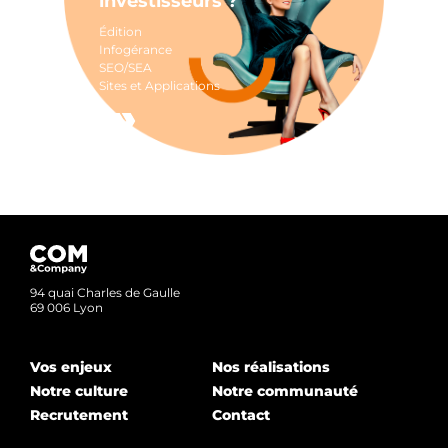
investisseurs ?
Édition
Infogérance
SEO/SEA
Sites et Applications
94 quai Charles de Gaulle
69 006 Lyon
Vos enjeux
Nos réalisations
Notre culture
Notre communauté
Recrutement
Contact