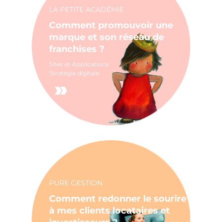
LA PETITE ACADÉMIE
Comment promouvoir une
marque et son réseau de
franchises ?
Sites et Applications
Stratégie digitale
PURE GESTION
Comment redonner le sourire
à mes clients locataires et