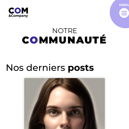
MEN
NOTRE
C
O
MMUNAUTÉ
Nos derniers
posts