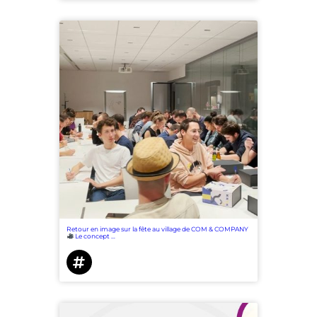
Notre communauté
Contactez nous
Retour en image sur la fête au village de COM & COMPANY
Le concept …