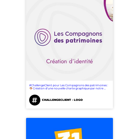
#ChallengeClient pour Les Compagnons des patrimoines :
Création d’une nouvelle charte graphique par notre …
CHALLENGECLIENT · LOGO