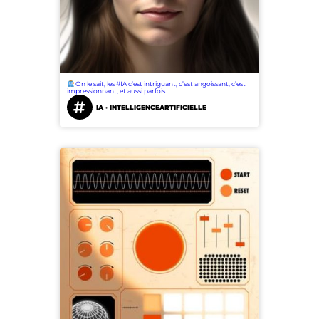
On le sait, les #IA c’est intriguant, c’est angoissant, c’est
impressionnant, et aussi parfois …
IA · INTELLIGENCEARTIFICIELLE