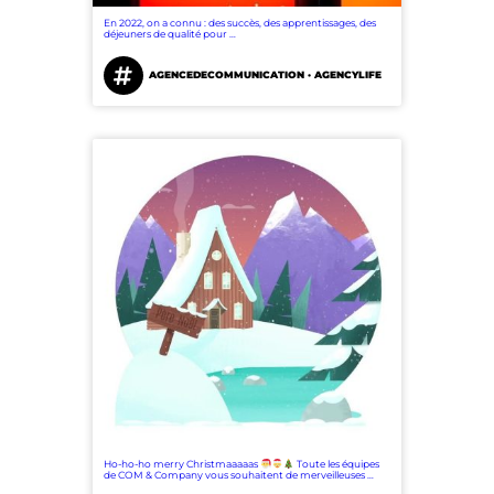
En 2022, on a connu : des succès, des apprentissages, des
déjeuners de qualité pour …
AGENCEDECOMMUNICATION · AGENCYLIFE
Ho-ho-ho merry Christmaaaaas
Toute les équipes
de COM & Company vous souhaitent de merveilleuses …