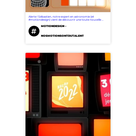
Alerte ! Sébastien, notre expert en astronomie (et
#motiondesign) vient de découvrir une toute nouvelle …
MOTIONDESIGN ·
NOSMOTIONSONTDUTALENT