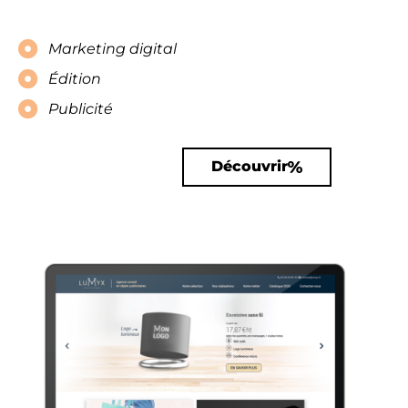
Marketing digital
Édition
Publicité
Accueil
Découvrir
Notre agence
Nos métiers
Nos réalisations