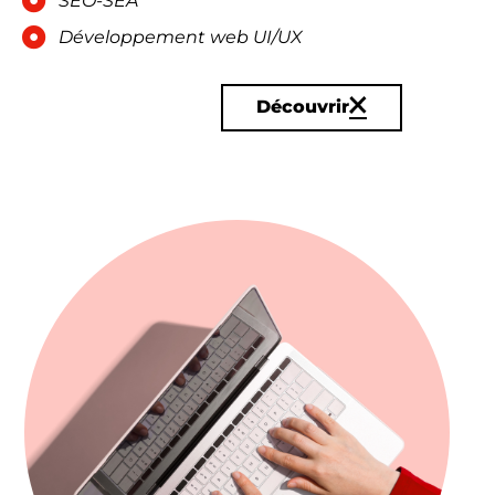
SEO-SEA
Développement web UI/UX
Découvrir