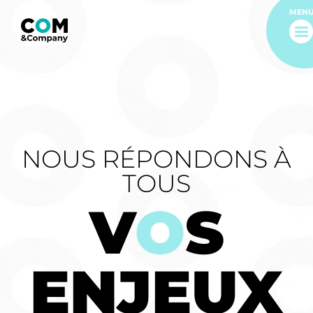
MEN
NOUS RÉPONDONS À
TOUS
V
O
S
ENJEUX