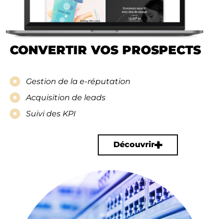
Nous recrutons
Notre communauté
CONVERTIR VOS PROSPECTS​
Contactez nous
Gestion de la e-réputation​
Acquisition de leads​
Suivi des KPI​
Découvrir