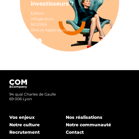
investisseurs ?
Édition
Infogérance
SEO/SEA
Sites et Applications
94 quai Charles de Gaulle
69 006 Lyon
Vos enjeux
Nos réalisations
Notre culture
Notre communauté
Recrutement
Contact