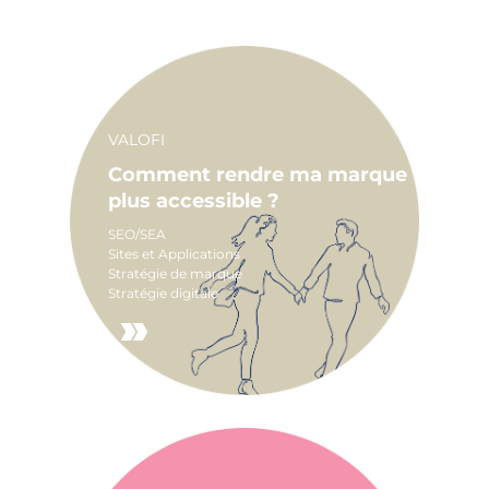
VALOFI
Comment rendre ma marque
plus accessible ?
SEO/SEA
Sites et Applications
Stratégie de marque
Stratégie digitale