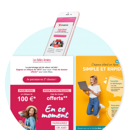
Nos réalisations
Nous recrutons
Notre communauté
Contactez nous