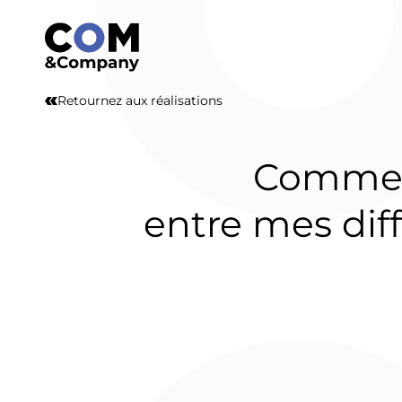
Accueil
Retournez aux réalisations
Notre a
Comme
Nos métiers
entre mes diff
Nos réali
Nous r