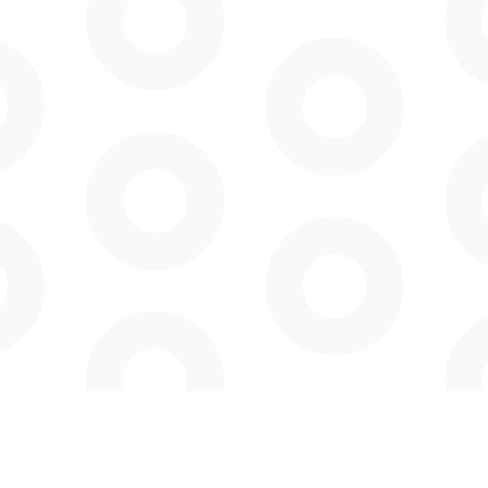
94 quai Charles de Gaulle