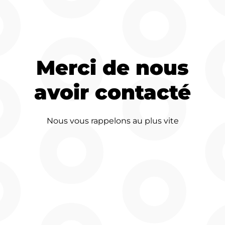
Notre agence
Nos métiers
Merci de nous
Nos réalisations
avoir contacté
Nous vous rappelons au plus vite
Nous recrutons
Notre communauté
Contactez nous