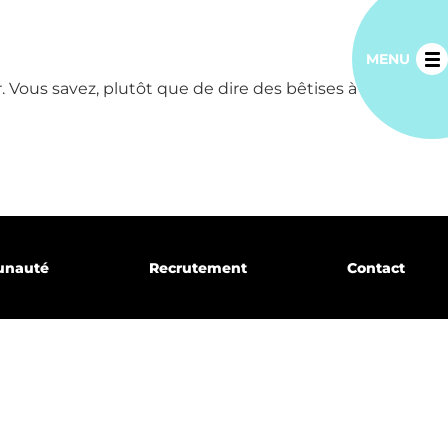
MENU
r. Vous savez, plutôt que de dire des bêtises à nouveau.
unauté
Recrutement
Contact