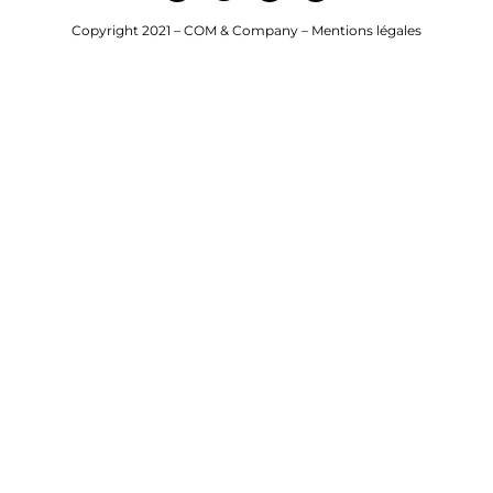
 communauté
Copyright 2021 – COM & Company –
Mentions légales
tez nous