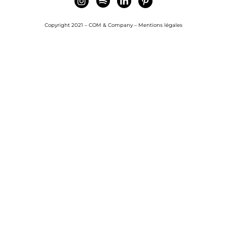
Copyright 2021 – COM & Company –
Mentions légales
Nous recrutons
Notre communauté
Contactez nous