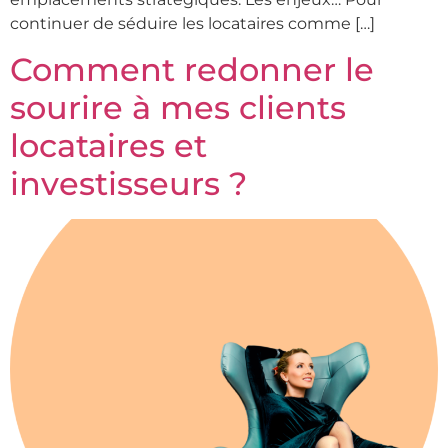
Notre agence
continuer de séduire les locataires comme […]
Comment redonner le
Nos métiers
sourire à mes clients
Nos réalisations
locataires et
investisseurs ?
Nous recrutons
Notre communauté
Contactez nous